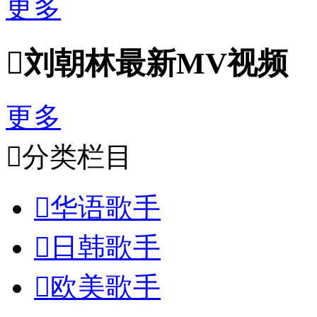
更多

刘朝林最新MV视频
更多

分类栏目

华语歌手

日韩歌手

欧美歌手