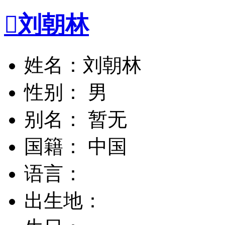

刘朝林
姓名：刘朝林
性别： 男
别名： 暂无
国籍： 中国
语言：
出生地：