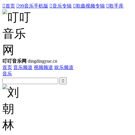

首页

99音乐手机版

音乐专辑

歌曲视频专辑

歌手库
叮叮音乐网
dingdingyue.cn
首页
音乐频道
视频频道
娱乐频道
音乐
