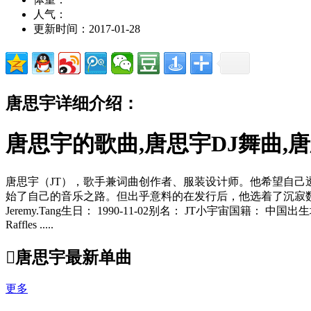
人气：
更新时间：2017-01-28
唐思宇详细介绍：
唐思宇的歌曲,唐思宇DJ舞曲,
唐思宇（JT），歌手兼词曲创作者、服装设计师。他希望自己透
始了自己的音乐之路。但出乎意料的在发行后，他选着了沉寂数年
Jeremy.Tang生日： 1990-11-02别名： JT小宇宙国籍： 
Raffles .....

唐思宇最新单曲
更多