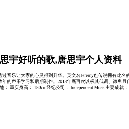
唐思宇好听的歌,唐思宇个人资料
过音乐让大家的心灵得到升华。英文名Jeremy也传说拥有此名
的声乐学习和后期制作。2013年底再次以极其低调、谦卑且自
中国出生地： 重庆身高： 180cm经纪公司： Independent Mus