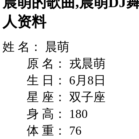
晨萌的歌曲,晨萌DJ
人资料
姓 名： 晨萌
原 名： 戎晨萌
生 日： 6月8日
星 座： 双子座
身 高： 180
体 重： 76