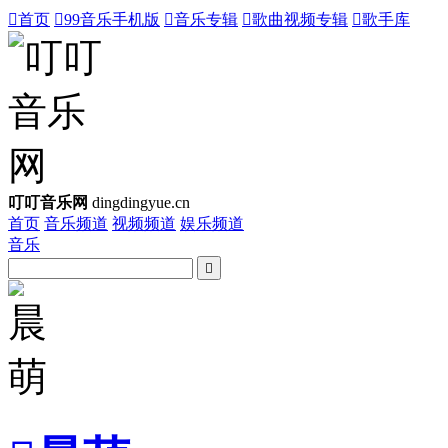

首页

99音乐手机版

音乐专辑

歌曲视频专辑

歌手库
叮叮音乐网
dingdingyue.cn
首页
音乐频道
视频频道
娱乐频道
音乐
