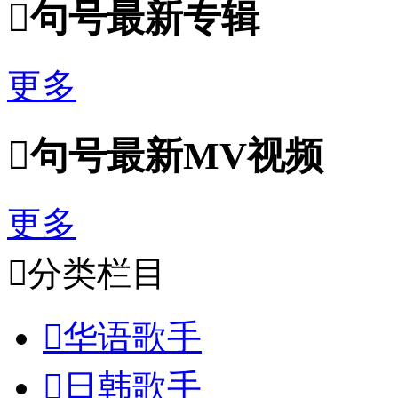

句号最新专辑
更多

句号最新MV视频
更多

分类栏目

华语歌手

日韩歌手