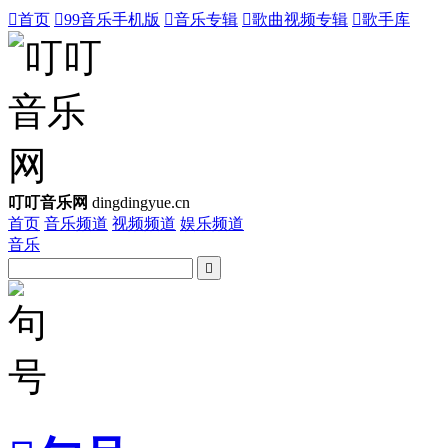

首页

99音乐手机版

音乐专辑

歌曲视频专辑

歌手库
叮叮音乐网
dingdingyue.cn
首页
音乐频道
视频频道
娱乐频道
音乐
