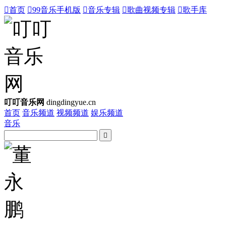

首页

99音乐手机版

音乐专辑

歌曲视频专辑

歌手库
叮叮音乐网
dingdingyue.cn
首页
音乐频道
视频频道
娱乐频道
音乐
