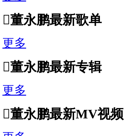

董永鹏最新歌单
更多

董永鹏最新专辑
更多

董永鹏最新MV视频