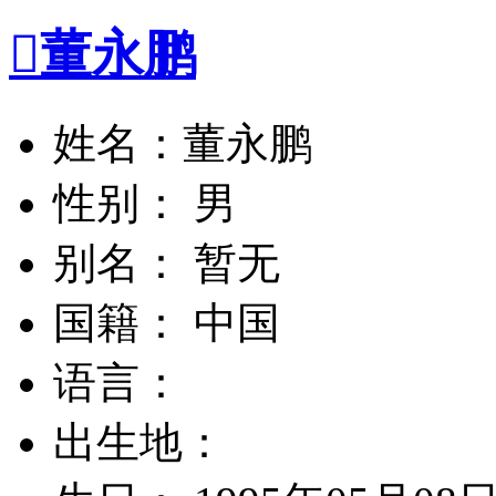

董永鹏
姓名：董永鹏
性别： 男
别名： 暂无
国籍： 中国
语言：
出生地：