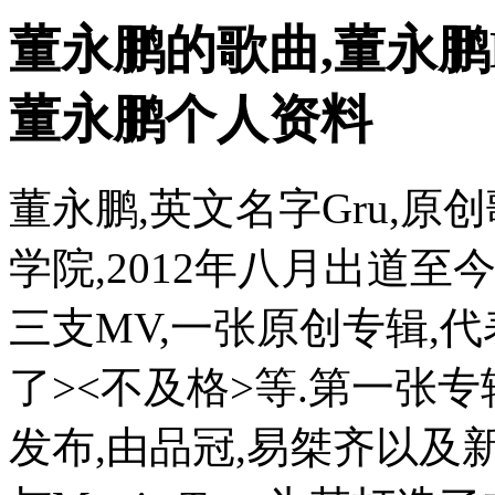
董永鹏的歌曲,董永鹏
董永鹏个人资料
董永鹏,英文名字Gru,
学院,2012年八月出道
三支MV,一张原创专辑,
了><不及格>等.第一张
发布,由品冠,易桀齐以及新