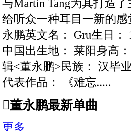
与Martin Tang为其打
给听众一种耳目一新的感觉.
永鹏英文名： Gru生日： 1
中国出生地： 莱阳身高： 
辑<董永鹏>民族： 汉毕
代表作品： 《难忘.....

董永鹏最新单曲
更多