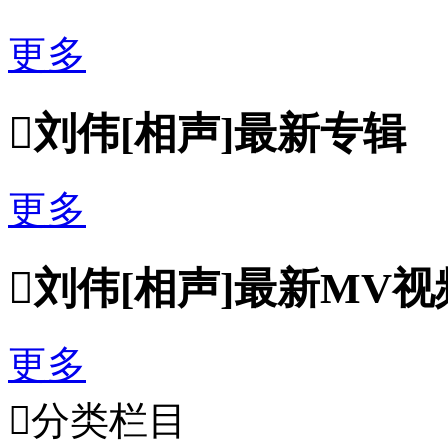
更多

刘伟[相声]最新专辑
更多

刘伟[相声]最新MV视
更多

分类栏目