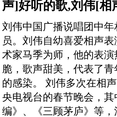
声]好听的歌,刘伟[相
刘伟中国广播说唱团中年
员。刘伟自幼喜爱相声表
术家马季为师，他的表演
脆，歌声甜美，代表了青
的感染。 刘伟多次在相
央电视台的春节晚会，其
编》、《三顾茅庐》等，