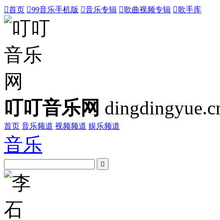

首页

99音乐手机版

音乐专辑

歌曲视频专辑

歌手库
叮叮音乐网
dingdingyue.c
首页
音乐频道
视频频道
娱乐频道
音乐
