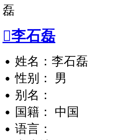

李石磊
姓名：李石磊
性别： 男
别名：
国籍： 中国
语言：