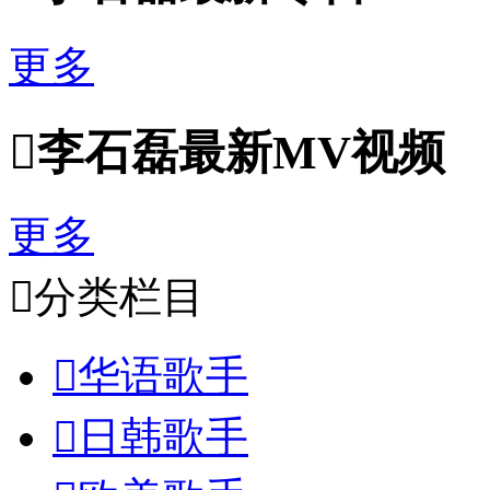
更多

李石磊最新MV视频
更多

分类栏目

华语歌手

日韩歌手