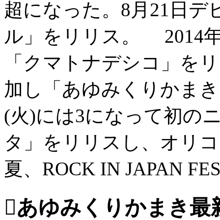
超になった。8月21日
ル」をリリス。 2014
「クマトナデシコ」をリ
加し「あゆみくりかまき
(火)には3になって初
タ」をリリスし、オリコン
夏、ROCK IN JAPAN FES

あゆみくりかまき最