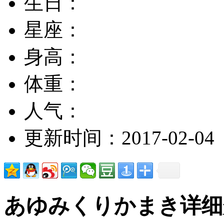
生日：
星座：
身高：
体重：
人气：
更新时间：2017-02-04
あゆみくりかまき详细