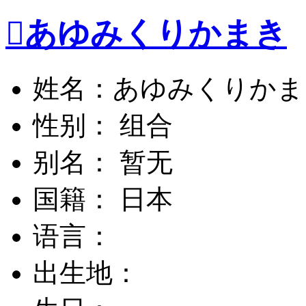

あゆみくりかまき
姓名：あゆみくりかま
性别： 组合
别名： 暂无
国籍： 日本
语言：
出生地：