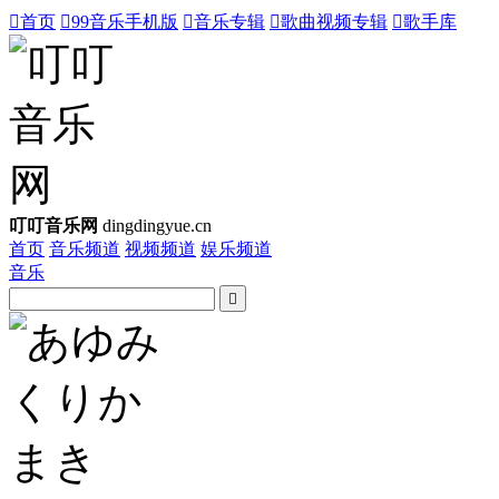

首页

99音乐手机版

音乐专辑

歌曲视频专辑

歌手库
叮叮音乐网
dingdingyue.cn
首页
音乐频道
视频频道
娱乐频道
音乐
