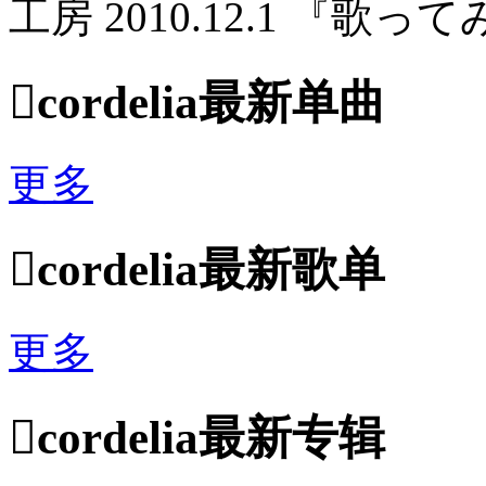
工房 2010.12.1 『歌ってみ

cordelia最新单曲
更多

cordelia最新歌单
更多

cordelia最新专辑