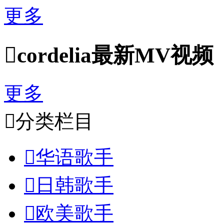
更多

cordelia最新MV视频
更多

分类栏目

华语歌手

日韩歌手

欧美歌手