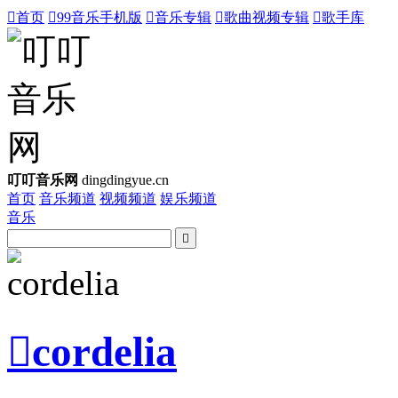

首页

99音乐手机版

音乐专辑

歌曲视频专辑

歌手库
叮叮音乐网
dingdingyue.cn
首页
音乐频道
视频频道
娱乐频道
音乐


cordelia