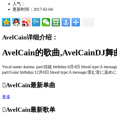
人气：
更新时间：2017-02-04
AvelCain详细介绍：
AvelCain的歌曲,AvelCainDJ
Vocal name:-karma- part:信徒 birthday:4月4日 blood type:A mes
part:Guiar birthday:12月8日 blood type:A message:歪む音に染めにけり。

AvelCain最新单曲
更多

AvelCain最新歌单