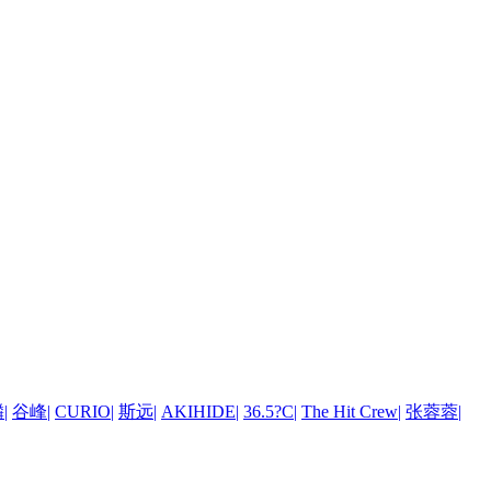
麟
|
谷峰
|
CURIO
|
斯远
|
AKIHIDE
|
36.5?C
|
The Hit Crew
|
张蓉蓉
|