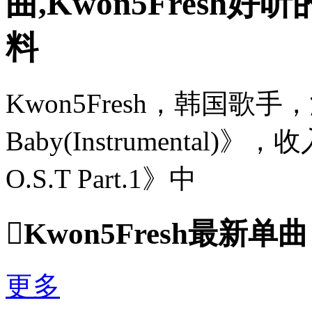
曲,Kwon5Fresh好听
料
Kwon5Fresh，韩国歌手，
Baby(Instrumental)》，
O.S.T Part.1》中

Kwon5Fresh最新单曲
更多