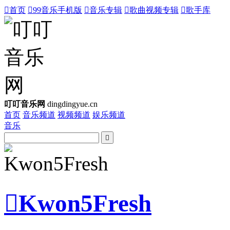

首页

99音乐手机版

音乐专辑

歌曲视频专辑

歌手库
叮叮音乐网
dingdingyue.cn
首页
音乐频道
视频频道
娱乐频道
音乐


Kwon5Fresh