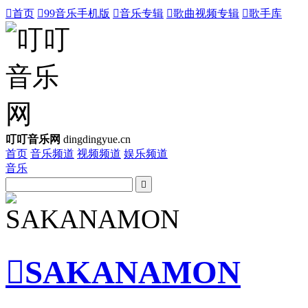

首页

99音乐手机版

音乐专辑

歌曲视频专辑

歌手库
叮叮音乐网
dingdingyue.cn
首页
音乐频道
视频频道
娱乐频道
音乐


SAKANAMON