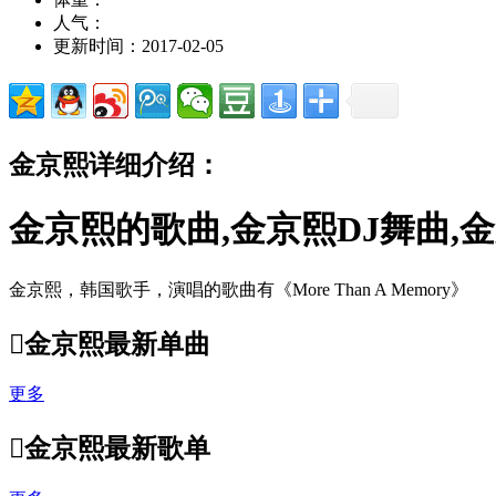
人气：
更新时间：2017-02-05
金京熙详细介绍：
金京熙的歌曲,金京熙DJ舞曲,
金京熙，韩国歌手，演唱的歌曲有《More Than A Memory》

金京熙最新单曲
更多

金京熙最新歌单