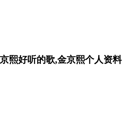
金京熙好听的歌,金京熙个人资料