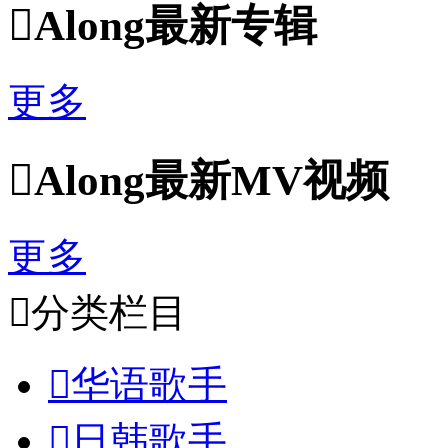

Along最新专辑
更多

Along最新MV视频
更多

分类栏目

华语歌手

日韩歌手