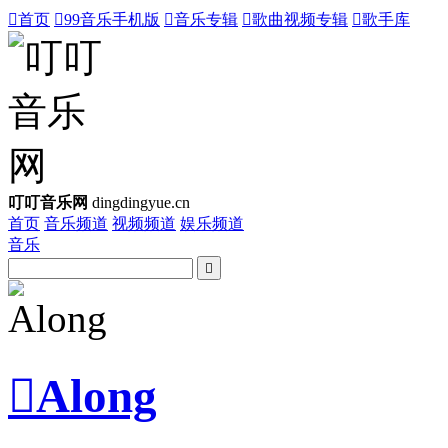

首页

99音乐手机版

音乐专辑

歌曲视频专辑

歌手库
叮叮音乐网
dingdingyue.cn
首页
音乐频道
视频频道
娱乐频道
音乐


Along