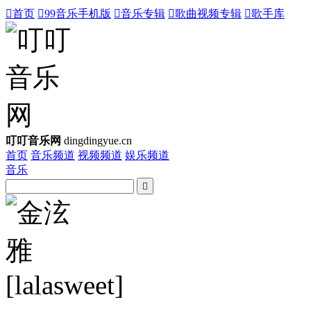

首页

99音乐手机版

音乐专辑

歌曲视频专辑

歌手库
叮叮音乐网
dingdingyue.cn
首页
音乐频道
视频频道
娱乐频道
音乐
