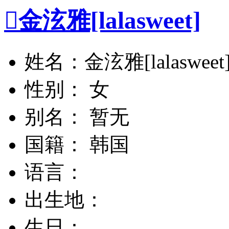

金泫雅[lalasweet]
姓名：金泫雅[lalasweet
性别： 女
别名： 暂无
国籍： 韩国
语言：
出生地：
生日：