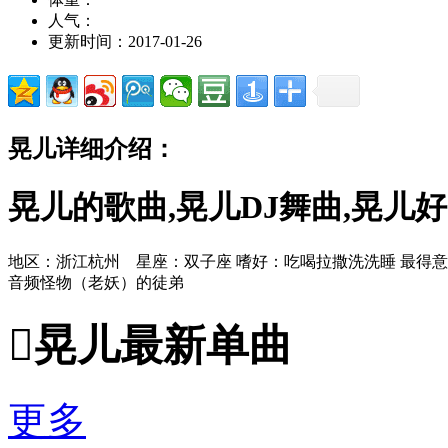
人气：
更新时间：2017-01-26
晃儿详细介绍：
晃儿的歌曲,晃儿DJ舞曲,晃儿
地区：浙江杭州 星座：双子座 嗜好：吃喝拉撒洗洗睡 最得意
音频怪物（老妖）的徒弟

晃儿最新单曲
更多