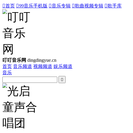

首页

99音乐手机版

音乐专辑

歌曲视频专辑

歌手库
叮叮音乐网
dingdingyue.cn
首页
音乐频道
视频频道
娱乐频道
音乐
