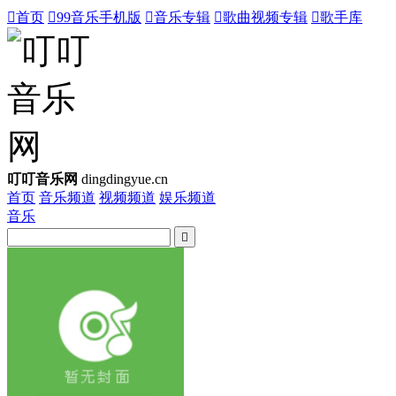

首页

99音乐手机版

音乐专辑

歌曲视频专辑

歌手库
叮叮音乐网
dingdingyue.cn
首页
音乐频道
视频频道
娱乐频道
音乐
