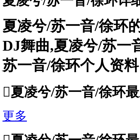
夏凌兮/苏一音/徐环详
夏凌兮/苏一音/徐环的
DJ舞曲,夏凌兮/苏一
苏一音/徐环个人资料

夏凌兮/苏一音/徐环
更多