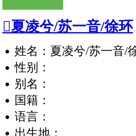

夏凌兮/苏一音/徐环
姓名：夏凌兮/苏一音/
性别：
别名：
国籍：
语言：
出生地：