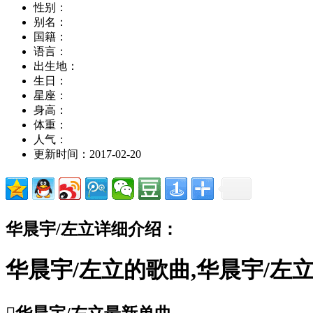
性别：
别名：
国籍：
语言：
出生地：
生日：
星座：
身高：
体重：
人气：
更新时间：2017-02-20
华晨宇/左立详细介绍：
华晨宇/左立的歌曲,华晨宇/左立