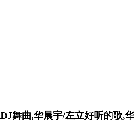
DJ舞曲,华晨宇/左立好听的歌,