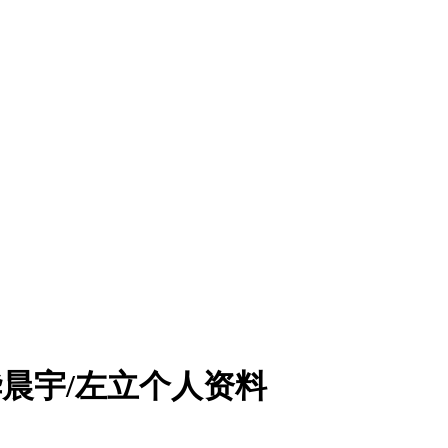
华晨宇/左立个人资料