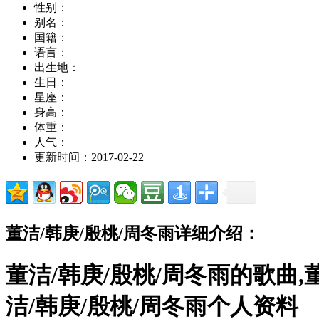
性别：
别名：
国籍：
语言：
出生地：
生日：
星座：
身高：
体重：
人气：
更新时间：2017-02-22
董洁/韩庚/殷桃/周冬雨详细介绍：
董洁/韩庚/殷桃/周冬雨的歌曲,
洁/韩庚/殷桃/周冬雨个人资料