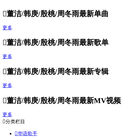

董洁/韩庚/殷桃/周冬雨最新单曲
更多

董洁/韩庚/殷桃/周冬雨最新歌单
更多

董洁/韩庚/殷桃/周冬雨最新专辑
更多

董洁/韩庚/殷桃/周冬雨最新MV视频
更多

分类栏目

华语歌手