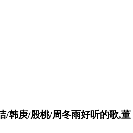
洁/韩庚/殷桃/周冬雨好听的歌,董